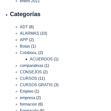
enero 2021
Categorías
ADT
(8)
ALARMAS
(10)
APP
(2)
Botas
(1)
Colabora,
(2)
ACUERDOS
(1)
comparativas
(1)
CONSEJOS
(2)
CURSOS
(11)
CURSOS GRATIS
(3)
Empleo
(1)
empresa
(2)
formacion
(6)
Formación
(6)