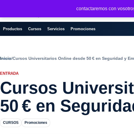
Seguridad y Empresa
contactaremos con vosotros 
Servicios, formacion y seguridad para
empresas
Productos
Cursos
Servicios
Promociones
Inicio
/
Cursos Universitarios Online desde 50 € en Seguridad y E
ENTRADA
Cursos Universit
50 € en Segurid
CURSOS
Promociones