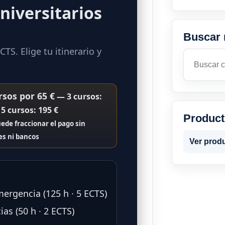
niversitarios
Buscar 
TS. Elige tu itinerario y
Buscar
sos por 65 €
— 3 cursos:
 5 cursos: 195 €
Produc
ede fraccionar el pago sin
es ni bancos
Ver prod
ergencia (125 h · 5 ECTS)
s (50 h · 2 ECTS)