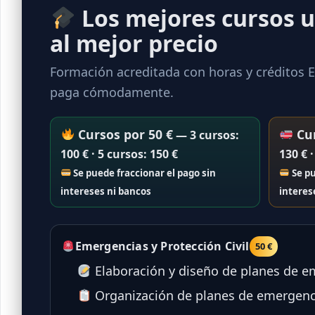
Los mejores cursos u
al mejor precio
Formación acreditada con horas y créditos EC
paga cómodamente.
Cursos por 50 €
Cur
— 3 cursos:
100 € · 5 cursos: 150 €
130 € ·
Se puede fraccionar el pago sin
Se pu
intereses ni bancos
interes
Emergencias y Protección Civil
50 €
Elaboración y diseño de planes de em
Organización de planes de emergencia