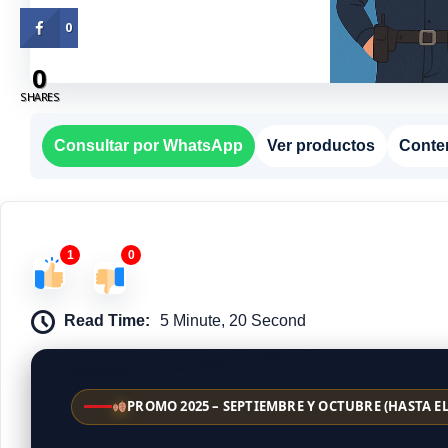
0
0
SHARES
Consultar por WhatsApp
Ver productos
Conte
1
0
Read Time:
5 Minute, 20 Second
PROMO 2025 – SEPTIEMBRE Y OCTUBRE (HASTA EL