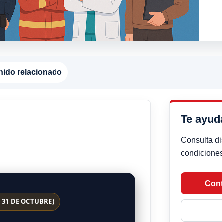
nido relacionado
Te ayu
Consulta di
condiciones
Cont
 31 DE OCTUBRE)