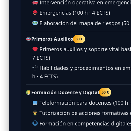
Intervención operativa en emergencia
Emergencias (100 h · 4 ECTS)
Elaboración del mapa de riesgos (50 
Primeros Auxilios
50 €
Primeros auxilios y soporte vital bás
7 ECTS)
Habilidades y procedimientos en eme
h · 4 ECTS)
Formación Docente y Digital
50 €
Teleformación para docentes (100 h ·
Tutorización de acciones formativas (
Formación en competencias digitales 