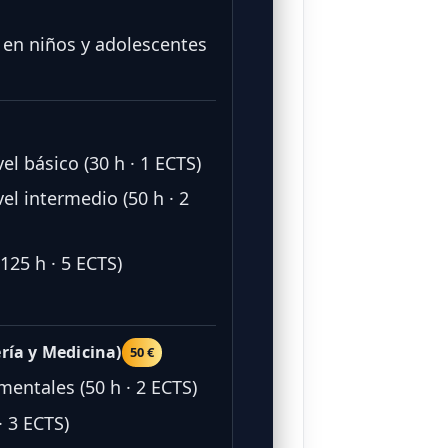
 en niños y adolescentes
el básico (30 h · 1 ECTS)
el intermedio (50 h · 2
125 h · 5 ECTS)
ría y Medicina)
50 €
entales (50 h · 2 ECTS)
 3 ECTS)