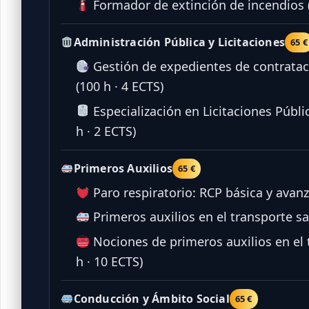
Formador de extinción de incendios (
Administración Pública y Licitaciones
65 €
Gestión de expedientes de contratac
(100 h · 4 ECTS)
Especialización en Licitaciones Públi
h · 2 ECTS)
Primeros Auxilios
65 €
Paro respiratorio: RCP básica y avanz
Primeros auxilios en el transporte san
Nociones de primeros auxilios en el 
h · 10 ECTS)
Conducción y Ámbito Social
65 €