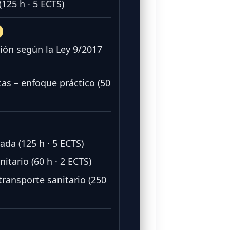
125 h · 5 ECTS)
ión según la Ley 9/2017
cas – enfoque práctico (50
ada (125 h · 5 ECTS)
itario (60 h · 2 ECTS)
transporte sanitario (250