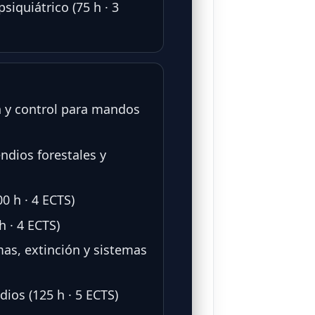
iquiátrico (75 h · 3
ón y control para mandos
ndios forestales y
0 h · 4 ECTS)
h · 4 ECTS)
mas, extinción y sistemas
ios (125 h · 5 ECTS)