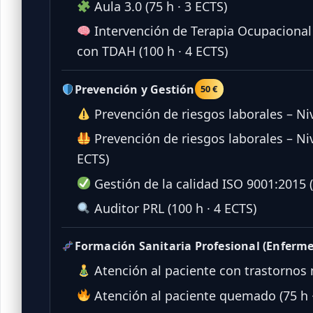
Aula 3.0 (75 h · 3 ECTS)
Intervención de Terapia Ocupacional
con TDAH (100 h · 4 ECTS)
Prevención y Gestión
50 €
Prevención de riesgos laborales – Niv
Prevención de riesgos laborales – Niv
ECTS)
Gestión de la calidad ISO 9001:2015 (
Auditor PRL (100 h · 4 ECTS)
Formación Sanitaria Profesional (Enferme
Atención al paciente con trastornos m
Atención al paciente quemado (75 h ·