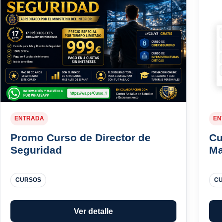
ENTRADA
EN
Promo Curso de Director de
Cu
Seguridad
Ma
CURSOS
C
Ver detalle