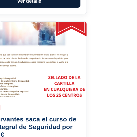
Ver detalle
rvantes saca el curso de
tegral de Seguridad por
0€