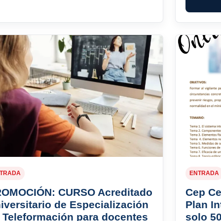
TRADA
ENTRADA
OMOCIÓN: CURSO Acreditado
Cep Ce
iversitario de Especialización
Plan In
 Teleformación para docentes
solo 5