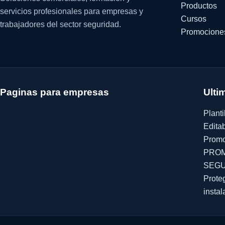
Productos
servicios profesionales para empresas y
Cursos
trabajadores del sector seguridad.
Promocione
Paginas para empresas
Ulti
Planti
Edita
Promo
PROM
SEGU
Prote
instal