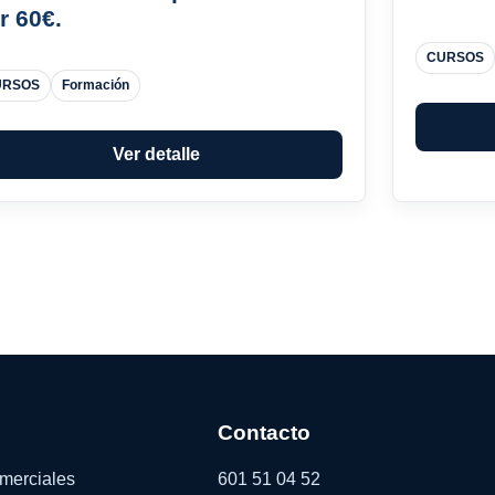
r 60€.
CURSOS
URSOS
Formación
Ver detalle
Contacto
omerciales
601 51 04 52