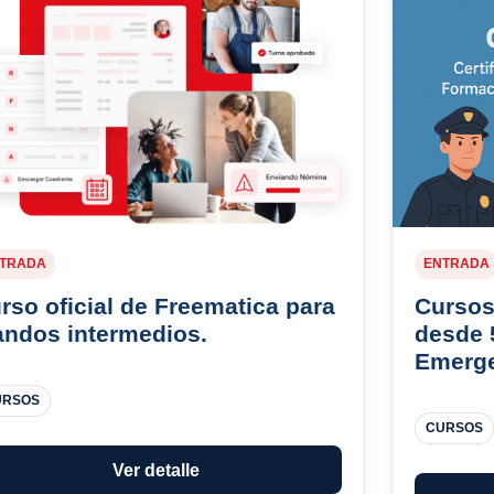
TRADA
ENTRADA
rso oficial de Freematica para
Cursos
ndos intermedios.
desde 
Emerg
URSOS
CURSOS
Ver detalle