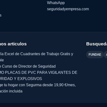
WhatsApp
seguridadyempresa.com
s
mos articulos
Busqueda
lla Excel de Cuadrantes de Trabajo Gratis y
FUNDAE
ble
 Curso de Director de Seguridad
O PLACAS DE PVC PARA VIGILANTES DE
RIDAD Y EXPLOSIVOS
ge tu hogar con Segurma desde 19,90 €/mes,
ación incluida