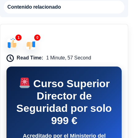
Contenido relacionado
1
0
Read Time:
1 Minute, 57 Second
Curso Superior
Director de
Seguridad por solo
999 €
Acreditado por el Ministerio del