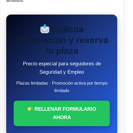
ámbitos.
Solicita
información y reserva
tu plaza
Precio especial para seguidores de
Seguridad y Empleo
Plazas limitadas · Promoción activa por tiempo
limitado
RELLENAR FORMULARIO
AHORA