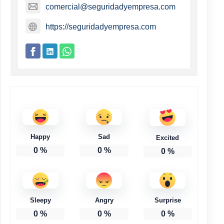
comercial@seguridadyempresa.com
https://seguridadyempresa.com
Happy
Sad
Excited
0
%
0
%
0
%
Sleepy
Angry
Surprise
0
%
0
%
0
%