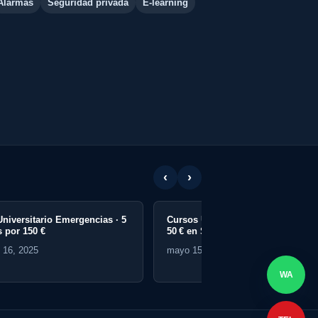
Alarmas
Seguridad privada
E-learning
‹
›
Cursos Universitarios Online desde
50 € en Seguridad y Emergencias
mayo 15, 2025
WA