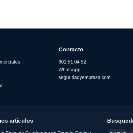
Contacto
omerciales
601 51 04 52
WhatsApp
seguridadyempresa.com
s
mos articulos
Busqueda