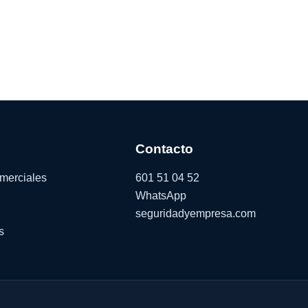
Contacto
omerciales
601 51 04 52
WhatsApp
seguridadyempresa.com
s