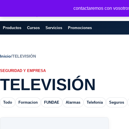
Seguridad y Empresa
contactaremos con vosotros 
Servicios, formacion y seguridad para
empresas
Productos
Cursos
Servicios
Promociones
Inicio
/
TELEVISIÓN
SEGURIDAD Y EMPRESA
TELEVISIÓN
Todo
Formacion
FUNDAE
Alarmas
Telefonia
Seguros