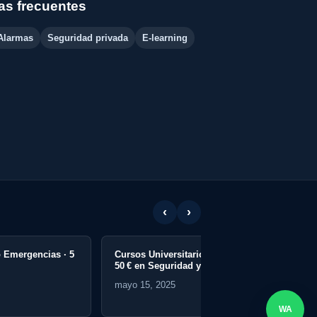
s frecuentes
Alarmas
Seguridad privada
E-learning
‹
›
Cursos Universitarios Online desde
50 € en Seguridad y Emergencias
mayo 15, 2025
WA