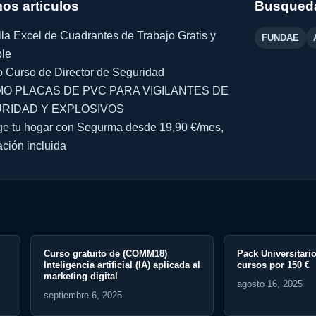
mos articulos
Busqueda
lla Excel de Cuadrantes de Trabajo Gratis y
FUNDAE
ble
 Curso de Director de Seguridad
O PLACAS DE PVC PARA VIGILANTES DE
RIDAD Y EXPLOSIVOS
ge tu hogar con Segurma desde 19,90 €/mes,
ación incluida
atuito de (COMM18)
Pack Universitario Emergencias · 5
ia artificial (IA) aplicada al
cursos por 150 €
 digital
agosto 16, 2025
e 6, 2025