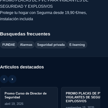
PROMO PLACAS DE PVC PARA VIGILANTES DE
SEGURIDAD Y EXPLOSIVOS
Protege tu hogar con Segurma desde 19,90 €/mes,
instalación incluida
Busquedas frecuentes
FUNDAE
Alarmas
Seguridad privada
E-learning
Articulos destacados
‹
›
Promo Curso de Director de
PROMO PLACAS DE PVC P
Seguridad
VIGILANTES DE SEGURIDA
EXPLOSIVOS
abril 19, 2026
septiembre 15, 2025