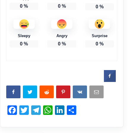
0
%
0
%
0
%
Sleepy
Angry
Surprise
0
%
0
%
0
%
Facebook
Twitter
Telegram
WhatsApp
LinkedIn
Compartir