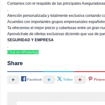
Contamos con el respaldo de las principales Aseguradora
.
Atención personalizada y totalmente exclusiva contando co
Acuerdos con importantes grupos empresariales españoles
Ta ofrecemos el mejor precio y coberturas entre un gran 
Aprovéchate de ofertas exclusivas diciendo que vas de pa
SEGURIDAD Y EMPRESA
.
Chat en WhatsApp
Share
Facebook
Twitter
Pintere