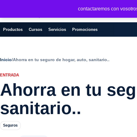
Seguridad y Empresa
contactaremos con vosotros 
Servicios, formacion y seguridad para
empresas
Productos
Cursos
Servicios
Promociones
Inicio
/
Ahorra en tu seguro de hogar, auto, sanitario..
ENTRADA
Ahorra en tu seg
sanitario..
Seguros