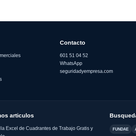
Contacto
omerciales
601 51 04 52
WhatsApp
seguridadyempresa.com
s
mos articulos
Busqueda
lla Excel de Cuadrantes de Trabajo Gratis y
FUNDAE