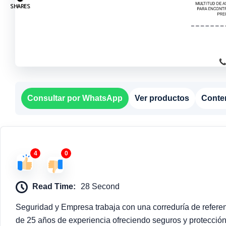
SHARES
Consultar por WhatsApp
Ver productos
Conte
4
0
Read Time:
28 Second
Seguridad y Empresa trabaja con una correduría de refere
de 25 años de experiencia ofreciendo seguros y protecció