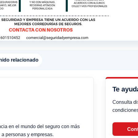
nido relacionado
Te ayu
Consulta di
condiciones
ncia en el mundo del seguro con más
Cont
n a personas y empresas.