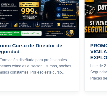
omo Curso de Director de
PROMO
eguridad
VIGIL
EXPLO
 Formación diseñada para profesionales
Lote de 2
bemos cómo es el sector… turnos, noches,
Segurida
mbios constantes. Por eso este curso…
Placas 