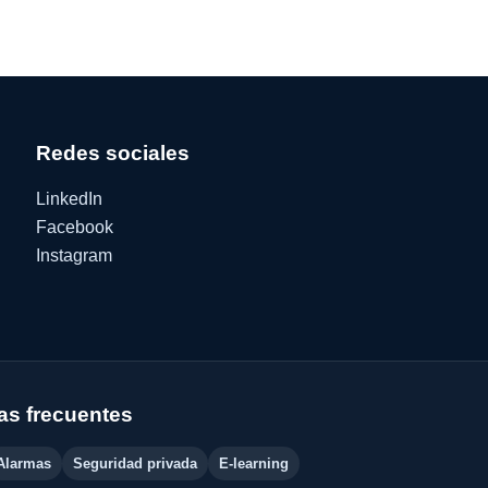
Redes sociales
LinkedIn
Facebook
Instagram
s frecuentes
Alarmas
Seguridad privada
E-learning