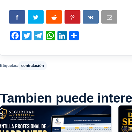
Facebook
Twitter
Telegram
WhatsApp
LinkedIn
Compartir
Etiquetas:
contratación
Tambien puede intere