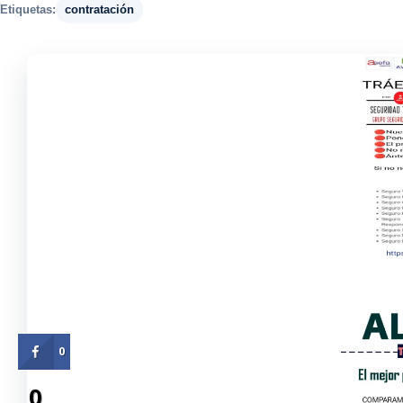
Etiquetas:
contratación
0
0