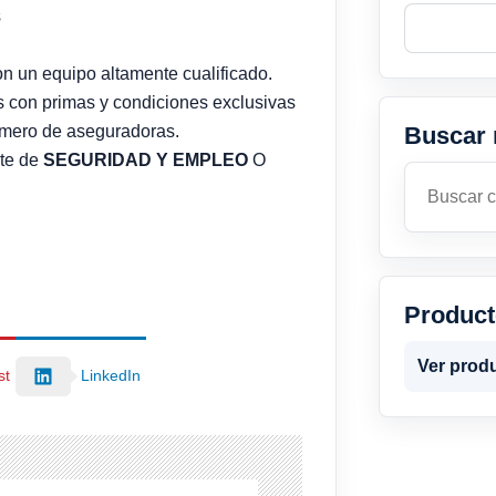
s
n un equipo altamente cualificado.
 con primas y condiciones exclusivas
numero de aseguradoras.
Buscar 
rte de
SEGURIDAD Y EMPLEO
O
Buscar
Produc
Ver prod
st
LinkedIn