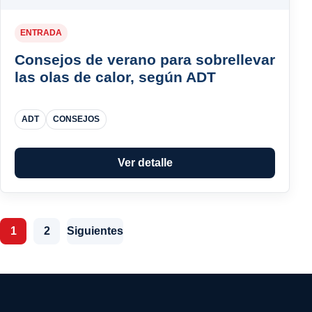
ENTRADA
Consejos de verano para sobrellevar
las olas de calor, según ADT
ADT
CONSEJOS
Ver detalle
Paginación de entradas
1
2
Siguientes