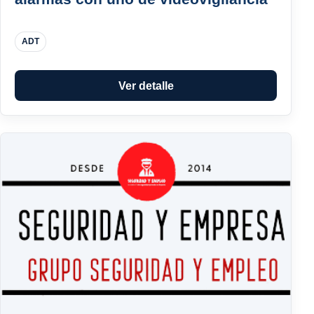
ADT
Ver detalle