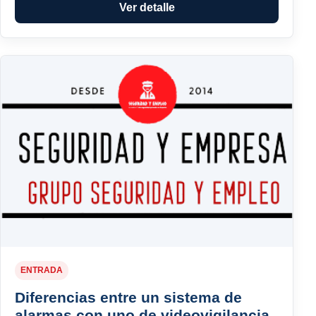
Ver detalle
ENTRADA
Diferencias entre un sistema de
alarmas con uno de videovigilancia