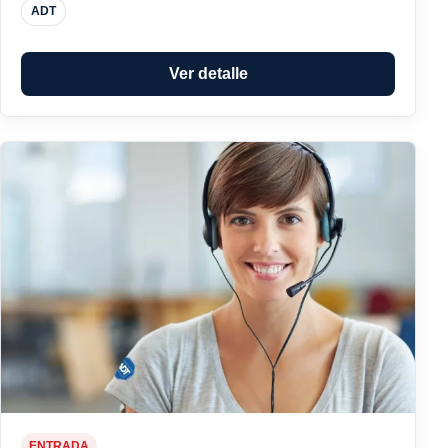
ADT
Ver detalle
ENTRADA