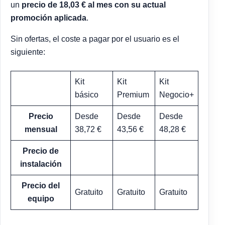
un
precio de 18,03 € al mes con su actual
promoción aplicada
.
Sin ofertas, el coste a pagar por el usuario es el
siguiente:
Kit
Kit
Kit
básico
Premium
Negocio+
Precio
Desde
Desde
Desde
mensual
38,72 €
43,56 €
48,28 €
Precio de
instalación
Precio del
Gratuito
Gratuito
Gratuito
equipo