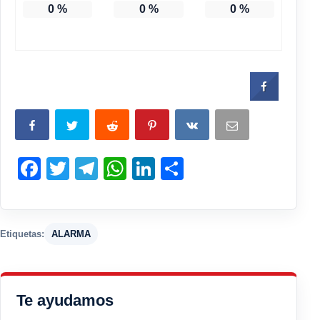
0
%
0
%
0
%
Facebook
Twitter
Telegram
WhatsApp
LinkedIn
Compartir
Etiquetas:
ALARMA
Te ayudamos