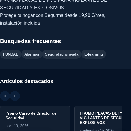
PROMO PLACAS DE PVC PARA VIGILANTES DE
SEGURIDAD Y EXPLOSIVOS
Protege tu hogar con Segurma desde 19,90 €/mes,
instalación incluida
Busquedas frecuentes
FUNDAE
Alarmas
Seguridad privada
E-learning
Articulos destacados
‹
›
Promo Curso de Director de
PROMO PLACAS DE PVC P
Seguridad
VIGILANTES DE SEGURIDA
EXPLOSIVOS
abril 19, 2026
septiembre 15, 2025