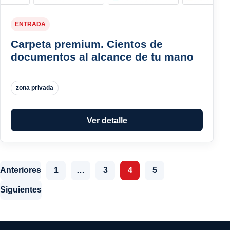
ENTRADA
Carpeta premium. Cientos de
documentos al alcance de tu mano
zona privada
Ver detalle
Paginación de entradas
Anteriores
1
…
3
4
5
Siguientes