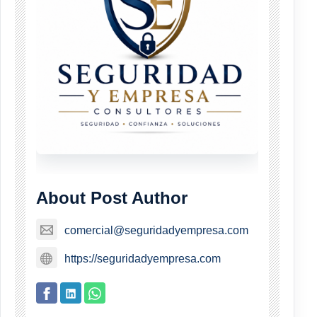
About Post Author
comercial@seguridadyempresa.com
https://seguridadyempresa.com