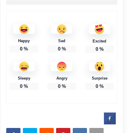
Happy
Sad
Excited
0
%
0
%
0
%
Sleepy
Angry
Surprise
0
%
0
%
0
%