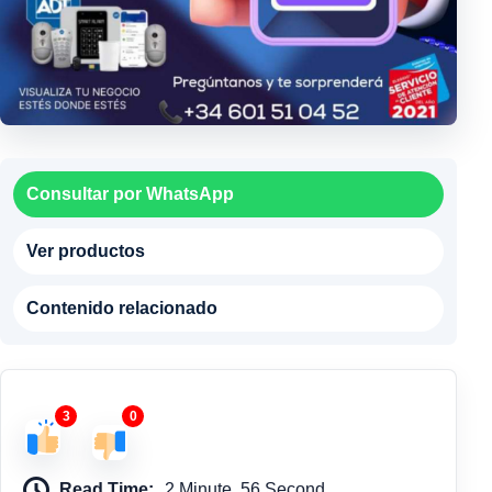
Consultar por WhatsApp
Ver productos
Contenido relacionado
3
0
Read Time:
2 Minute, 56 Second