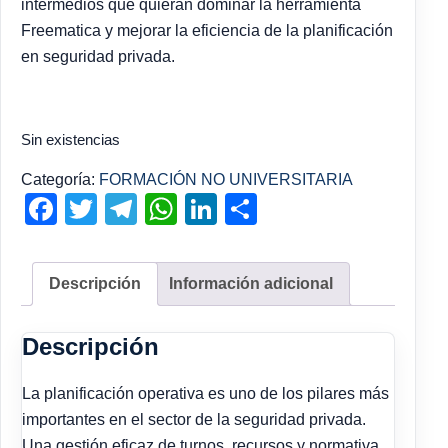
intermedios que quieran dominar la herramienta
Freematica y mejorar la eficiencia de la planificación
en seguridad privada.
Sin existencias
Categoría:
FORMACIÓN NO UNIVERSITARIA
Facebook
Twitter
Telegram
WhatsApp
LinkedIn
Compartir
Descripción
Información adicional
Descripción
La planificación operativa es uno de los pilares más
importantes en el sector de la seguridad privada.
Una gestión eficaz de turnos, recursos y normativa