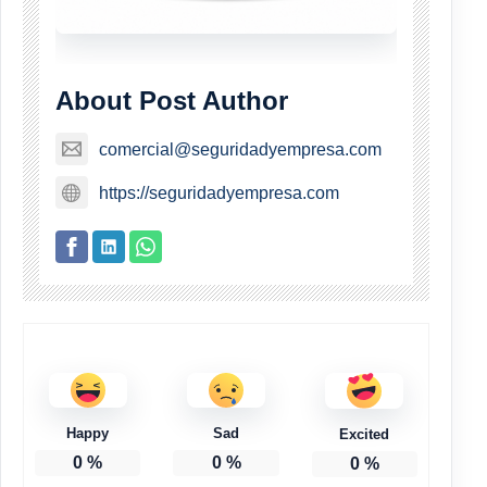
About Post Author
comercial@seguridadyempresa.com
https://seguridadyempresa.com
Happy
Sad
Excited
0
%
0
%
0
%