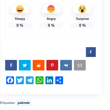
Sleepy
Angry
Surprise
0
%
0
%
0
%
Facebook
Twitter
Telegram
WhatsApp
LinkedIn
Compartir
Etiquetas:
patinete