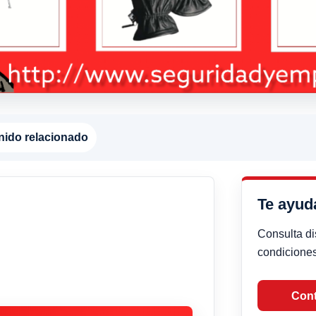
nido relacionado
Te ayu
Consulta di
condiciones
Cont