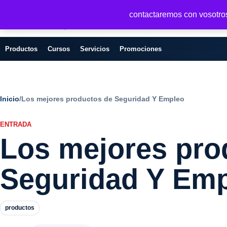
Seguridad y Empresa
contactaremos con vosotros 
Servicios, formacion y seguridad para
empresas
Productos
Cursos
Servicios
Promociones
Inicio
/
Los mejores productos de Seguridad Y Empleo
ENTRADA
Los mejores pro
Seguridad Y Em
productos