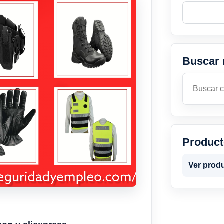
Buscar 
Buscar
Produc
Ver prod